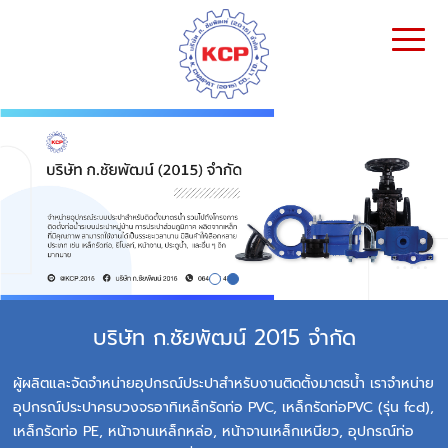
บริษัท ก.ชัยพัฒน์ 2015 จำกัด
ผู้ผลิตและจัดจำหน่ายอุปกรณ์ประปาสำหรับงานติดตั้งมาตรน้ำ เราจำหน่าย
อุปกรณ์ประปาครบวงจรอาทิเหล็กรัดท่อ PVC, เหล็กรัดท่อPVC (รุ่น fcd),
เหล็กรัดท่อ PE, หน้าจานเหล็กหล่อ, หน้าจานเหล็กเหนียว, อุปกรณ์ท่อ