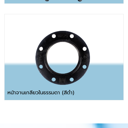
หน้าจานเกลียวในธรรมดา (สีดำ)