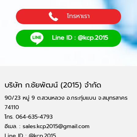
โทรหาเรา
Line ID : @kcp.2015
บริษัท ก.ชัยพัฒน์ (2015) จำกัด
90/23 หมู่ 9 ต.สวนหลวง อ.กระทุ่มแบน จ.สมุทรสาคร
74110
โทร.
064-635-4793
อีเมล. :
sales.kcp2015@gmail.com
Line ID :
@kcp.2015