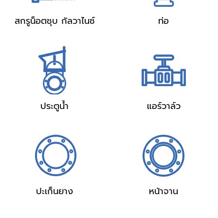
สกรูน็อตชุบ กัลวาไนซ์
ท่อ
ประตูน้ำ
แอร์วาล์ว
ปะเก็นยาง
หน้าจาน